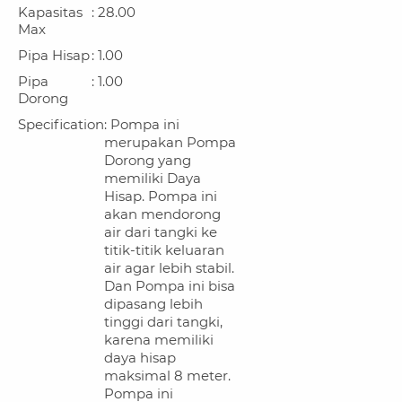
Kapasitas
: 28.00
Max
Pipa Hisap
: 1.00
Pipa
: 1.00
Dorong
Specification
: Pompa ini
merupakan Pompa
Dorong yang
memiliki Daya
Hisap. Pompa ini
akan mendorong
air dari tangki ke
titik-titik keluaran
air agar lebih stabil.
Dan Pompa ini bisa
dipasang lebih
tinggi dari tangki,
karena memiliki
daya hisap
maksimal 8 meter.
Pompa ini