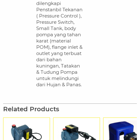
dilengkapi
Penstanbil Tekanan
( Pressure Control ),
Pressure Switch,
Small Tank, body
pompa yang tahan
karat (material
POM), flange inlet &
outlet yang terbuat
dari bahan
kuningan, Tatakan
& Tudung Pompa
untuk melindungi
dari Hujan & Panas.
Related Products