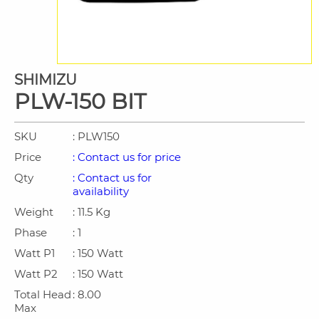
SHIMIZU
PLW-150 BIT
SKU
: PLW150
Price
: Contact us for price
Qty
: Contact us for
availability
Weight
: 11.5 Kg
Phase
: 1
Watt P1
: 150 Watt
Watt P2
: 150 Watt
Total Head
: 8.00
Max