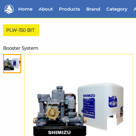
Home
About
Products
Brand
Category
A
PLW-150 BIT
Booster System