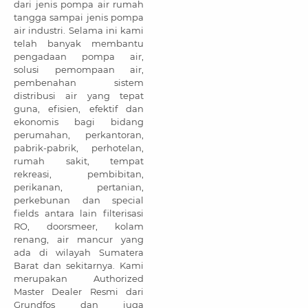
dari jenis pompa air rumah
tangga sampai jenis pompa
air industri. Selama ini kami
telah banyak membantu
pengadaan pompa air,
solusi pemompaan air,
pembenahan sistem
distribusi air yang tepat
guna, efisien, efektif dan
ekonomis bagi bidang
perumahan, perkantoran,
pabrik-pabrik, perhotelan,
rumah sakit, tempat
rekreasi, pembibitan,
perikanan, pertanian,
perkebunan dan special
fields antara lain filterisasi
RO, doorsmeer, kolam
renang, air mancur yang
ada di wilayah Sumatera
Barat dan sekitarnya. Kami
merupakan Authorized
Master Dealer Resmi dari
Grundfos dan juga